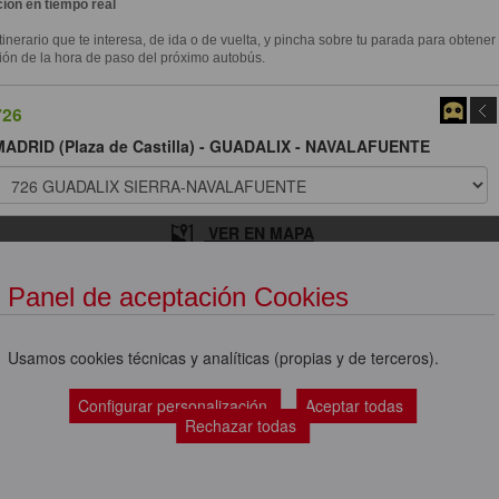
ión en tiempo real
itinerario que te interesa, de ida o de vuelta, y pincha sobre tu parada para obtener
ión de la hora de paso del próximo autobús.