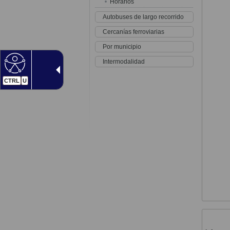
Horarios
Autobuses de largo recorrido
Cercanías ferroviarias
Por municipio
Intermodalidad
CTRL
U