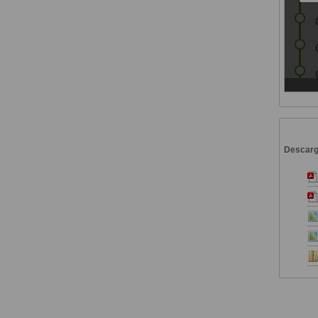
Descar