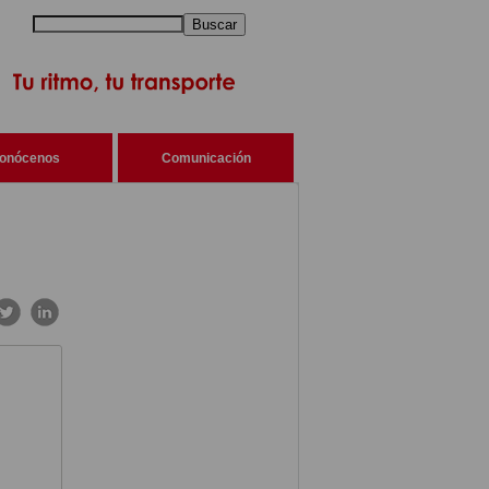
Buscar
onócenos
Comunicación