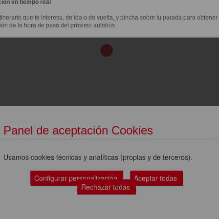
ión en tiempo real
itinerario que te interesa, de ida o de vuelta, y pincha sobre tu parada para obtener
ión de la hora de paso del próximo autobús.