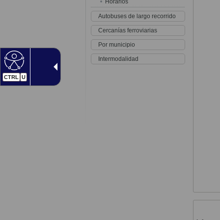
Horarios
Autobuses de largo recorrido
Cercanías ferroviarias
Por municipio
Intermodalidad
CTRL
U