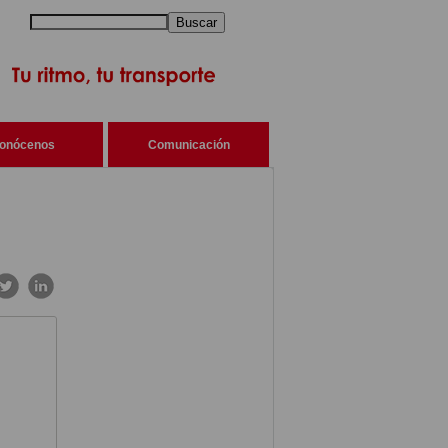
Buscar
onócenos
Comunicación