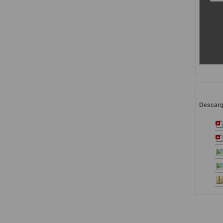
Descar