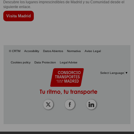
Descubre los lugares imprescindibles de Madrid y su Comunidad desde el
siguiente enlace.
Visita Madrid
© CRTM
Accesibility
Datos Abiertos
Normativa
Aviso Legal
Cookies policy
Data Protection
Legal Advise
Select Language
▼