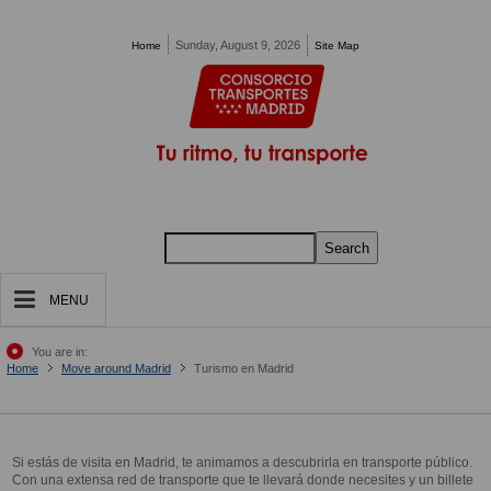
Pasar al contenido principal
Sunday, August 9, 2026
Home
Site Map
Search
MENU
You are in:
Home
Move around Madrid
Turismo en Madrid
Si estás de visita en Madrid, te animamos a descubrirla en transporte público.
Con una extensa red de transporte que te llevará donde necesites y un billete