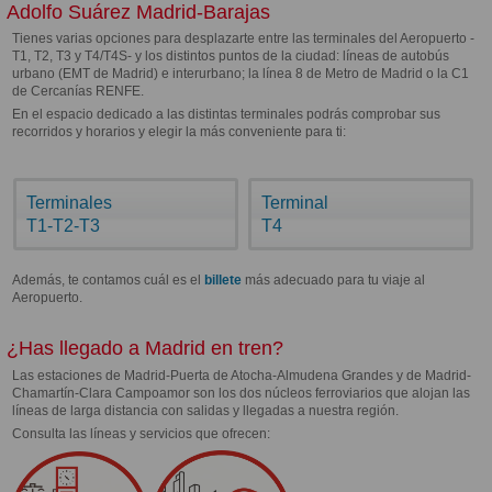
Adolfo Suárez Madrid-Barajas
Tienes varias opciones para desplazarte entre las terminales del Aeropuerto -
T1, T2, T3 y T4/T4S- y los distintos puntos de la ciudad: líneas de autobús
urbano (EMT de Madrid) e interurbano; la línea 8 de Metro de Madrid o la C1
de Cercanías RENFE.
En el espacio dedicado a las distintas terminales podrás comprobar sus
recorridos y horarios y elegir la más conveniente para ti:
Terminales
Terminal
T1-T2-T3
T4
Además, te contamos cuál es el
billete
más adecuado para tu viaje al
Aeropuerto.
¿Has llegado a Madrid en tren?
Las estaciones de Madrid-Puerta de Atocha-Almudena Grandes y de Madrid-
Chamartín-Clara Campoamor son los dos núcleos ferroviarios que alojan las
líneas de larga distancia con salidas y llegadas a nuestra región.
Consulta las líneas y servicios que ofrecen: