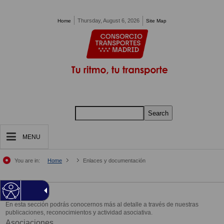
Pasar al contenido principal
Thursday, August 6, 2026
Home
Site Map
Search
MENU
You are in:
Home
Enlaces y documentación
En esta sección podrás conocernos más al detalle a través de nuestras
publicaciones, reconocimientos y actividad asociativa.
Asociaciones