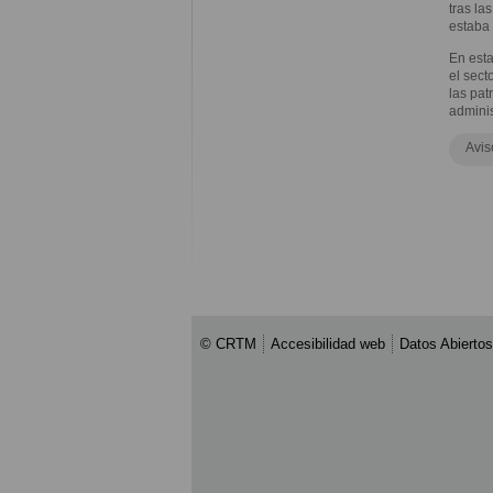
tras la
estaba 
En est
el sect
las pat
adminis
Avis
© CRTM
Accesibilidad web
Datos Abiertos