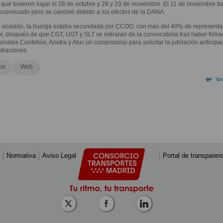
s que tuvieron lugar el 28 de octubre y 28 y 29 de noviembre. El 11 de noviembre t
convocado pero se canceló debido a los efectos de la DANA.
a ocasión, la huelga estaba secundada por CCOO, con más del 40% de representa
or, después de que CGT, UGT y SLT se retiraran de la convocatoria tras haber firm
ronales Confebús, Anetra y Atuc un compromiso para solicitar la jubilación anticipa
traciones.
os
Web
Vov
Normativa
Aviso Legal
Portal de transparen