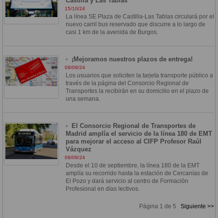
Castilla y Las Tablas
15/10/24
La línea SE Plaza de Castilla-Las Tablas circulará por el
nuevo carril bus reservado que discurre a lo largo de
casi 1 km de la avenida de Burgos.
¡Mejoramos nuestros plazos de entrega!
09/09/24
Los usuarios que soliciten la tarjeta transporte público a
través de la página del Consorcio Regional de
Transportes la recibirán en su domicilio en el plazo de
una semana.
El Consorcio Regional de Transportes de
Madrid amplía el servicio de la línea 180 de EMT
para mejorar el acceso al CIFP Profesor Raúl
Vázquez
09/09/24
Desde el 10 de septiembre, la línea 180 de la EMT
amplía su recorrido hasta la estación de Cercanías de
El Pozo y dará servicio al centro de Formación
Profesional en días lectivos.
Página 1 de 5
Siguiente >>