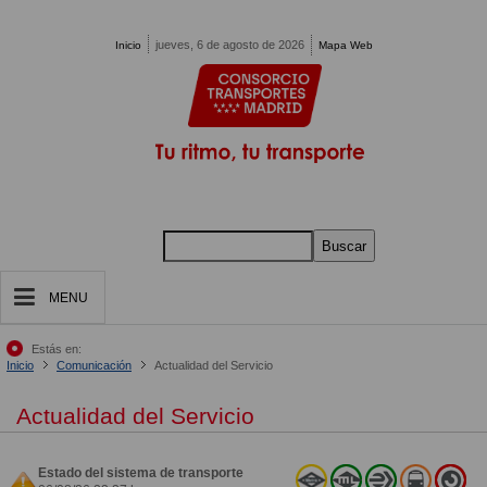
Pasar al contenido principal
jueves, 6 de agosto de 2026
Inicio
Mapa Web
Buscar
MENU
Estás en:
Inicio
Comunicación
Actualidad del Servicio
Actualidad del Servicio
Estado del sistema de transporte