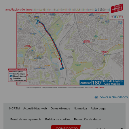
Vover a Novedades
© CRTM
Accesibilidad web
Datos Abiertos
Normativa
Aviso Legal
Portal de transparencia
Política de cookies
Protección de datos