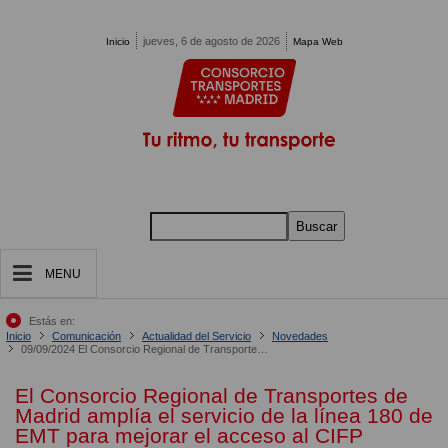
Pasar al contenido principal
jueves, 6 de agosto de 2026
Inicio
Mapa Web
Buscar
MENU
Estás en:
Inicio
Comunicación
Actualidad del Servicio
Novedades
09/09/2024 El Consorcio Regional de Transportes de Madrid amplía el servicio de la línea 180 de EMT para mejorar el acceso al CIFP Profesor Raúl Vázquez.
El Consorcio Regional de Transportes de
Madrid amplía el servicio de la línea 180 de
EMT para mejorar el acceso al CIFP