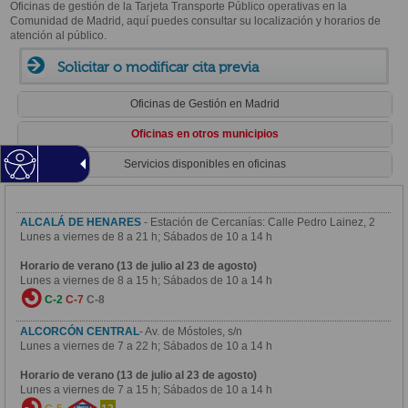
Oficinas de gestión de la Tarjeta Transporte Público operativas en la
Comunidad de Madrid, aquí puedes consultar su localización y horarios de
atención al público.
Solicitar o modificar cita previa
Oficinas de Gestión en Madrid
Oficinas en otros municipios
Servicios disponibles en oficinas
ALCALÁ DE HENARES
- Estación de Cercanías: Calle Pedro Lainez, 2
Lunes a viernes de 8 a 21 h; Sábados de 10 a 14 h
Horario de verano (13 de julio al 23 de agosto)
Lunes a viernes de 8 a 15 h; Sábados de 10 a 14 h
C-2
C-7
C-8
ALCORCÓN CENTRAL
- Av. de Móstoles, s/n
Lunes a viernes de 7 a 22 h; Sábados de 10 a 14 h
Horario de verano (13 de julio al 23 de agosto)
Lunes a viernes de 7 a 15 h; Sábados de 10 a 14 h