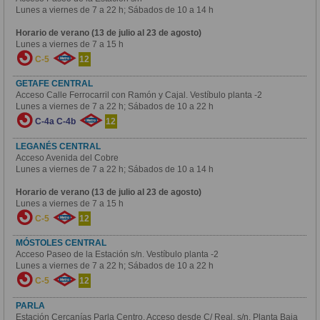
Lunes a viernes de 7 a 22 h; Sábados de 10 a 14 h
Horario de verano (13 de julio al 23 de agosto)
Lunes a viernes de 7 a 15 h
C-5
12
GETAFE CENTRAL
Acceso Calle Ferrocarril con Ramón y Cajal. Vestíbulo planta -2
Lunes a viernes de 7 a 22 h; Sábados de 10 a 22 h
C-4a
C-4b
12
LEGANÉS CENTRAL
Acceso Avenida del Cobre
Lunes a viernes de 7 a 22 h; Sábados de 10 a 14 h
Horario de verano (13 de julio al 23 de agosto)
Lunes a viernes de 7 a 15 h
C-5
12
MÓSTOLES CENTRAL
Acceso Paseo de la Estación s/n. Vestíbulo planta -2
Lunes a viernes de 7 a 22 h; Sábados de 10 a 22 h
C-5
12
PARLA
Estación Cercanías Parla Centro. Acceso desde C/ Real, s/n. Planta Baja