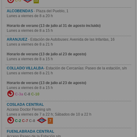
C-5
12
ALCOBENDAS
- Plaza del Pueblo, 1
Lunes a viernes de 8 a 20 h
Horario de verano (13 de julio al 31 de agosto incluido)
Lunes a viernes de 8 a 15 h
ARANJUEZ
- Estación de Autobuses: Avenida de las Infantas, 16
Lunes a viernes de 8 a 21 h
Horario de verano (13 de julio al 23 de agosto)
Lunes a viernes de 8 a 15 h
COLLADO VILLALBA
- Estación de Cercanías: Paseo de la estación, s/n
Lunes a viernes de 8 a 21 h
Horario de verano (13 de julio al 23 de agosto)
Lunes a viernes de 8 a 15 h
C-3a
C-8
C-10
COSLADA CENTRAL
Acceso Doctor Fleming s/n
Lunes a viernes de 7 a 22 h; Sábados de 10 a 22 h
C-2
C-7
C-8
7
FUENLABRADA CENTRAL
Acceso Paseo de la Estación s/n