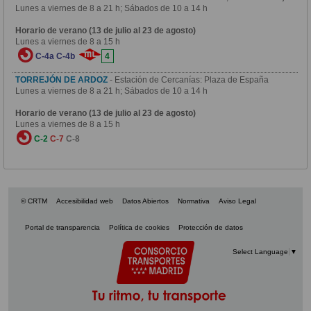
Lunes a viernes de 8 a 21 h; Sábados de 10 a 14 h
Horario de verano (13 de julio al 23 de agosto)
Lunes a viernes de 8 a 15 h
C-4a
C-4b
4
TORREJÓN DE ARDOZ
- Estación de Cercanías: Plaza de España
Lunes a viernes de 8 a 21 h; Sábados de 10 a 14 h
Horario de verano (13 de julio al 23 de agosto)
Lunes a viernes de 8 a 15 h
C-2
C-7
C-8
© CRTM
Accesibilidad web
Datos Abiertos
Normativa
Aviso Legal
Portal de transparencia
Política de cookies
Protección de datos
Select Language
▼