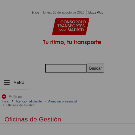
Pasar al contenido principal
lunes, 10 de agosto de 2026
Inicio
Mapa Web
Buscar
MENU
Estás en:
Inicio
Atención al cliente
Atención presencial
Oficinas de Gestión
Oficinas de Gestión