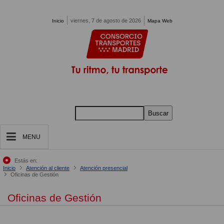
Pasar al contenido principal
viernes, 7 de agosto de 2026
Inicio
Mapa Web
Buscar
MENU
Estás en:
Inicio
Atención al cliente
Atención presencial
Oficinas de Gestión
Oficinas de Gestión