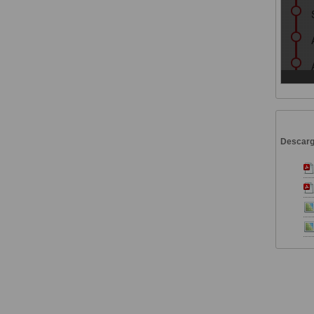
Descar