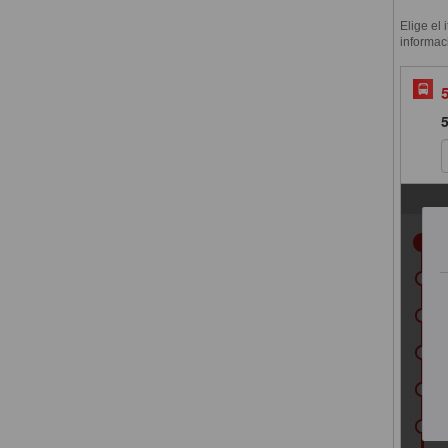
Elige el 
informac