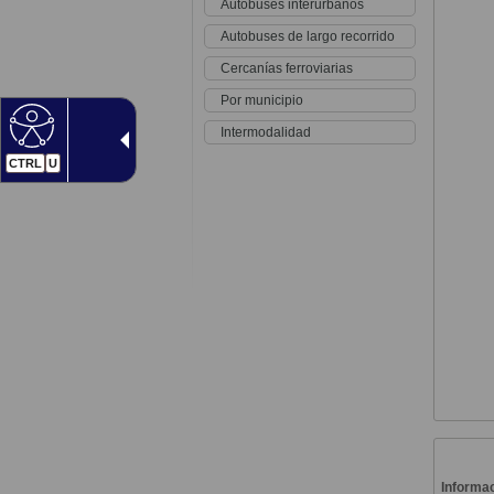
Autobuses interurbanos
Autobuses de largo recorrido
Cercanías ferroviarias
Por municipio
Intermodalidad
CTRL
U
Informac