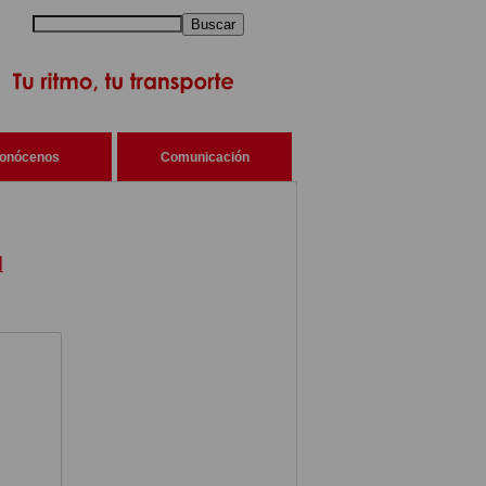
Buscar
onócenos
Comunicación
d