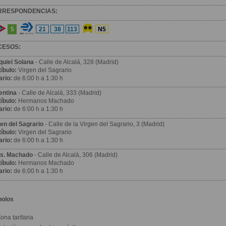
RRESPONDENCIAS:
5
21
38
113
N5
CESOS:
quiel Solana
- Calle de Alcalá, 328 (Madrid)
íbulo:
Virgen del Sagrario
ario:
de 6:00 h a 1:30 h
entina
- Calle de Alcalá, 333 (Madrid)
íbulo:
Hermanos Machado
ario:
de 6:00 h a 1:30 h
gen del Sagrario
- Calle de la Virgen del Sagrario, 3 (Madrid)
íbulo:
Virgen del Sagrario
ario:
de 6:00 h a 1:30 h
s. Machado
- Calle de Alcalá, 306 (Madrid)
íbulo:
Hermanos Machado
ario:
de 6:00 h a 1:30 h
bolos
ona tarifaria