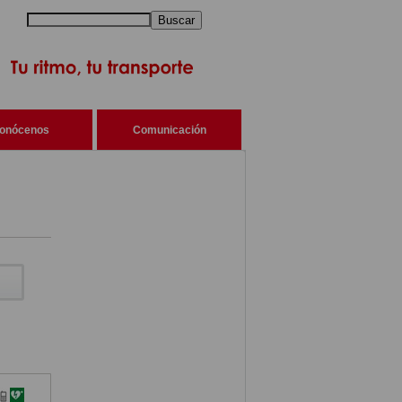
Buscar
onócenos
Comunicación