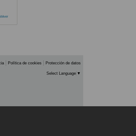
Volver
cia
Política de cookies
Protección de datos
Select Language
▼