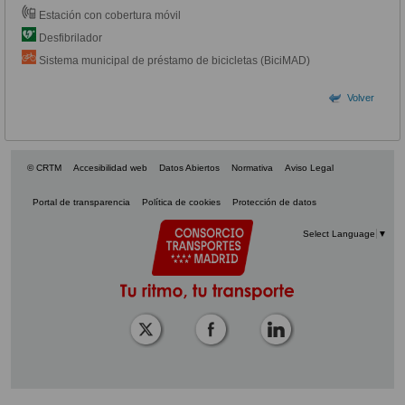
Estación con cobertura móvil
Desfibrilador
Sistema municipal de préstamo de bicicletas (BiciMAD)
Volver
© CRTM
Accesibilidad web
Datos Abiertos
Normativa
Aviso Legal
Portal de transparencia
Política de cookies
Protección de datos
Select Language
▼