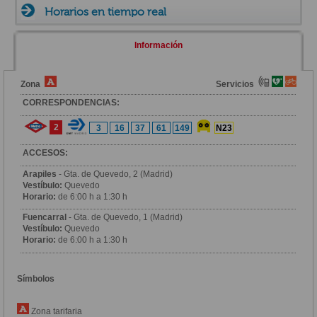
Horarios en tiempo real
Información
Zona
Servicios
CORRESPONDENCIAS:
2
3
16
37
61
149
N23
ACCESOS:
Arapiles
- Gta. de Quevedo, 2 (Madrid)
Vestíbulo:
Quevedo
Horario:
de 6:00 h a 1:30 h
Fuencarral
- Gta. de Quevedo, 1 (Madrid)
Vestíbulo:
Quevedo
Horario:
de 6:00 h a 1:30 h
Símbolos
Zona tarifaria