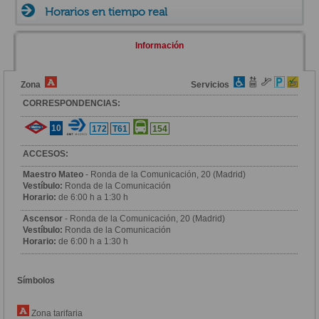
Horarios en tiempo real
Información
Zona
Servicios
CORRESPONDENCIAS:
10
172
T61
154
ACCESOS:
Maestro Mateo
- Ronda de la Comunicación, 20 (Madrid)
Vestíbulo:
Ronda de la Comunicación
Horario:
de 6:00 h a 1:30 h
Ascensor
- Ronda de la Comunicación, 20 (Madrid)
Vestíbulo:
Ronda de la Comunicación
Horario:
de 6:00 h a 1:30 h
Símbolos
Zona tarifaria