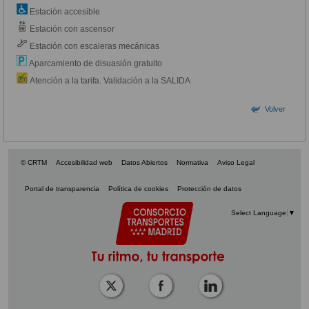
Estación accesible
Estación con ascensor
Estación con escaleras mecánicas
Aparcamiento de disuasión gratuito
Atención a la tarifa. Validación a la SALIDA
Volver
© CRTM
Accesibilidad web
Datos Abiertos
Normativa
Aviso Legal
Portal de transparencia
Política de cookies
Protección de datos
Select Language
▼