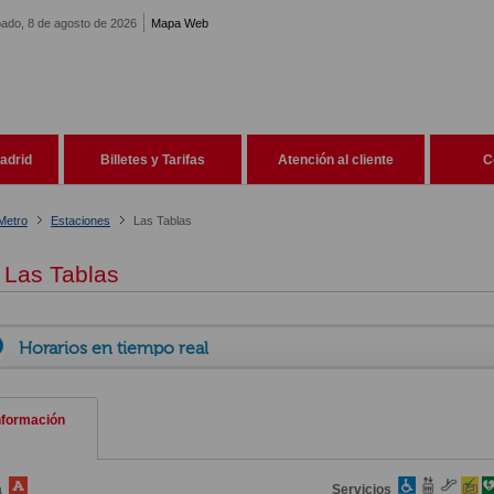
ado, 8 de agosto de 2026
Mapa Web
adrid
Billetes y Tarifas
Atención al cliente
C
Metro
Estaciones
Las Tablas
Las Tablas
Horarios en tiempo real
nformación
a
Servicios