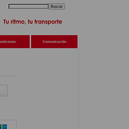
Buscar
onócenos
Comunicación