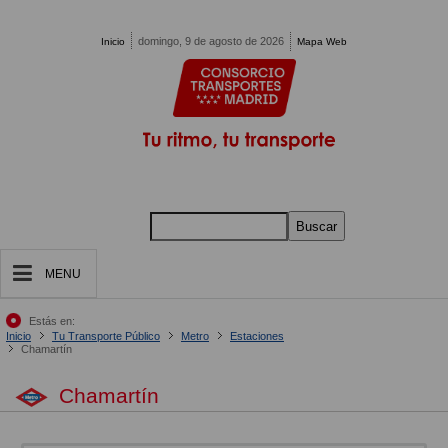
Pasar al contenido principal
domingo, 9 de agosto de 2026
Inicio
Mapa Web
Buscar
MENU
Estás en:
Inicio
Tu Transporte Público
Metro
Estaciones
Chamartín
Chamartín