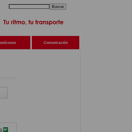
Buscar
onócenos
Comunicación