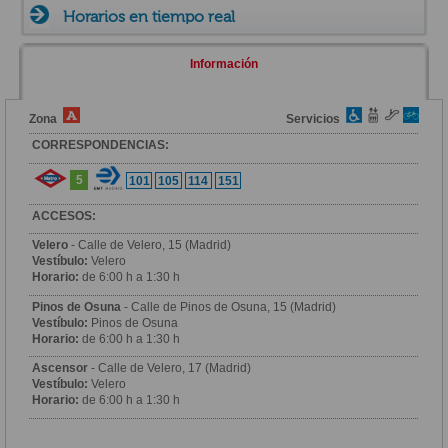
Horarios en tiempo real
Información
Zona
Servicios
CORRESPONDENCIAS:
5
101
105
114
151
ACCESOS:
Velero
- Calle de Velero, 15 (Madrid)
Vestíbulo:
Velero
Horario:
de 6:00 h a 1:30 h
Pinos de Osuna
- Calle de Pinos de Osuna, 15 (Madrid)
Vestíbulo:
Pinos de Osuna
Horario:
de 6:00 h a 1:30 h
Ascensor
- Calle de Velero, 17 (Madrid)
Vestíbulo:
Velero
Horario:
de 6:00 h a 1:30 h