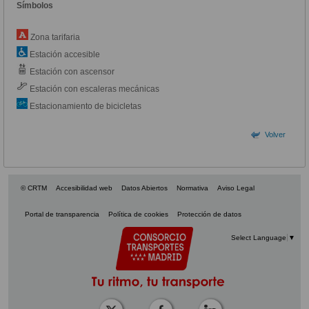
Símbolos
Zona tarifaria
Estación accesible
Estación con ascensor
Estación con escaleras mecánicas
Estacionamiento de bicicletas
Volver
© CRTM
Accesibilidad web
Datos Abiertos
Normativa
Aviso Legal
Portal de transparencia
Política de cookies
Protección de datos
Select Language
▼