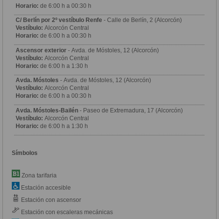
Horario:
de 6:00 h a 00:30 h
C/ Berlín por 2º vestíbulo Renfe
- Calle de Berlín, 2 (Alcorcón)
Vestíbulo:
Alcorcón Central
Horario:
de 6:00 h a 00:30 h
Ascensor exterior
- Avda. de Móstoles, 12 (Alcorcón)
Vestíbulo:
Alcorcón Central
Horario:
de 6:00 h a 1:30 h
Avda. Móstoles
- Avda. de Móstoles, 12 (Alcorcón)
Vestíbulo:
Alcorcón Central
Horario:
de 6:00 h a 00:30 h
Avda. Móstoles-Bailén
- Paseo de Extremadura, 17 (Alcorcón)
Vestíbulo:
Alcorcón Central
Horario:
de 6:00 h a 1:30 h
Símbolos
Zona tarifaria
Estación accesible
Estación con ascensor
Estación con escaleras mecánicas