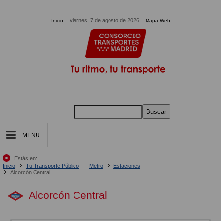
Pasar al contenido principal
viernes, 7 de agosto de 2026
Inicio
Mapa Web
Buscar
MENU
Estás en:
Inicio
Tu Transporte Público
Metro
Estaciones
Alcorcón Central
Alcorcón Central