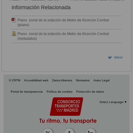
Información Relacionada
Plano zonal de la estación de Metro de Alcorcón Central
(plano)
Plano zonal de la estación de Metro de Alcorcón Central
(metadatos)
Volver
© CRTM
Accesibilidad web
Datos Abiertos
Normativa
Aviso Legal
Portal de transparencia
Política de cookies
Protección de datos
Select Language
▼