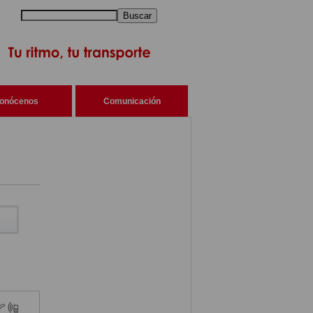
Buscar
onócenos
Comunicación