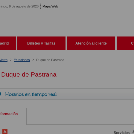
ingo, 9 de agosto de 2026
Mapa Web
adrid
Billetes y Tarifas
Atención al cliente
C
Metro
Estaciones
Duque de Pastrana
Duque de Pastrana
Horarios en tiempo real
nformación
a
Servicios