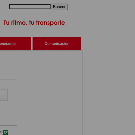
Buscar
onócenos
Comunicación