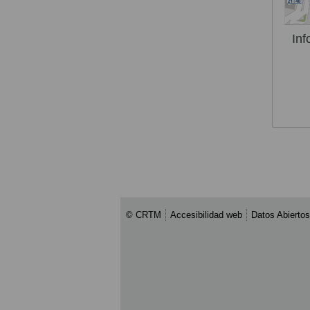
Inf
© CRTM
Accesibilidad web
Datos Abiertos