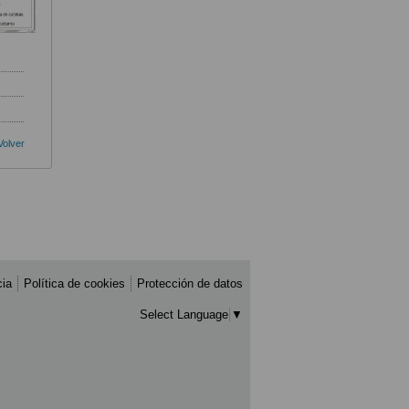
Volver
cia
Política de cookies
Protección de datos
Select Language
▼