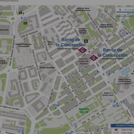
esfibrilador