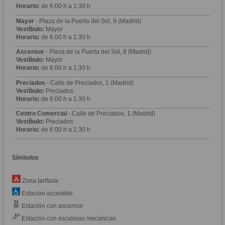
Horario:
de 6:00 h a 1:30 h
Mayor
- Plaza de la Puerta del Sol, 9 (Madrid)
Vestíbulo:
Mayor
Horario:
de 6:00 h a 1:30 h
Ascensor
- Plaza de la Puerta del Sol, 8 (Madrid)
Vestíbulo:
Mayor
Horario:
de 6:00 h a 1:30 h
Preciados
- Calle de Preciados, 1 (Madrid)
Vestíbulo:
Preciados
Horario:
de 6:00 h a 1:30 h
Centro Comercial
- Calle de Preciados, 1 (Madrid)
Vestíbulo:
Preciados
Horario:
de 6:00 h a 1:30 h
Símbolos
Zona tarifaria
Estación accesible
Estación con ascensor
Estación con escaleras mecánicas