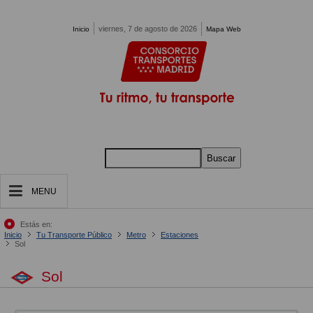
Pasar al contenido principal
viernes, 7 de agosto de 2026
Inicio
Mapa Web
Buscar
MENU
Estás en:
Inicio
Tu Transporte Público
Metro
Estaciones
Sol
Sol