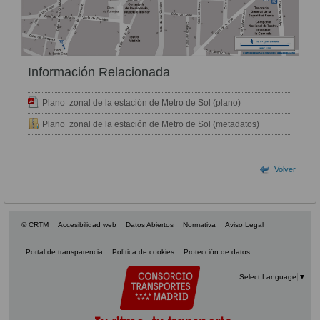
Información Relacionada
Plano zonal de la estación de Metro de Sol (plano)
Plano zonal de la estación de Metro de Sol (metadatos)
Volver
© CRTM
Accesibilidad web
Datos Abiertos
Normativa
Aviso Legal
Portal de transparencia
Política de cookies
Protección de datos
Select Language
▼