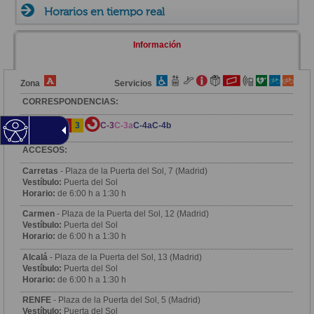
Horarios en tiempo real
Información
Zona
Servicios
CORRESPONDENCIAS:
1
2
3
C-3
C-3a
C-4a
C-4b
ACCESOS:
Carretas
- Plaza de la Puerta del Sol, 7 (Madrid)
Vestíbulo:
Puerta del Sol
Horario:
de 6:00 h a 1:30 h
Carmen
- Plaza de la Puerta del Sol, 12 (Madrid)
Vestíbulo:
Puerta del Sol
Horario:
de 6:00 h a 1:30 h
Alcalá
- Plaza de la Puerta del Sol, 13 (Madrid)
Vestíbulo:
Puerta del Sol
Horario:
de 6:00 h a 1:30 h
RENFE
- Plaza de la Puerta del Sol, 5 (Madrid)
Vestíbulo:
Puerta del Sol