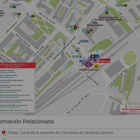
ormación Relacionada
Plano zonal de la estación de Cercanías de Vicálvaro (plano)