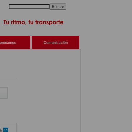
Buscar
onócenos
Comunicación