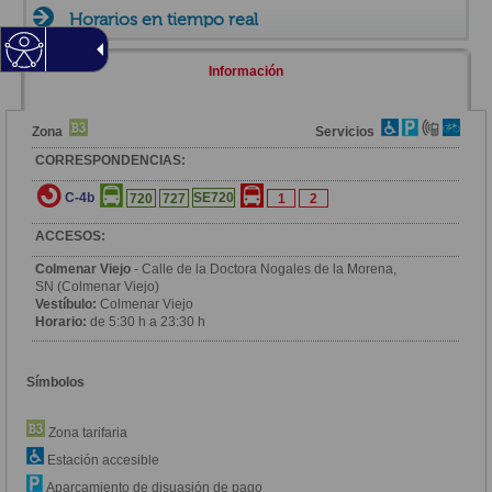
Horarios en tiempo real
Información
Zona
Servicios
CORRESPONDENCIAS:
C-4b
SE720
720
727
1
2
ACCESOS:
Colmenar Viejo
- Calle de la Doctora Nogales de la Morena,
SN (Colmenar Viejo)
Vestíbulo:
Colmenar Viejo
Horario:
de 5:30 h a 23:30 h
Símbolos
Zona tarifaria
Estación accesible
Aparcamiento de disuasión de pago