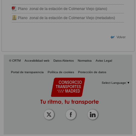
Plano zonal de la estación de Colmenar Viejo (plano)
Plano zonal de la estación de Colmenar Viejo (metadatos)
Volver
© CRTM
Accesibilidad web
Datos Abiertos
Normativa
Aviso Legal
Portal de transparencia
Política de cookies
Protección de datos
Select Language
▼