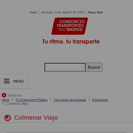
Pasar al contenido principal
domingo, 9 de agosto de 2026
Inicio
Mapa Web
Buscar
MENU
Estás en:
Inicio
Tu Transporte Público
Cercanías ferroviarias
Estaciones
Colmenar Viejo
Colmenar Viejo