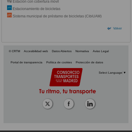
Estación con cobertura móvil
Estacionamiento de bicicletas
Sistema municipal de préstamo de bicicletas (CibiUAM)
Volver
© CRTM
Accesibilidad web
Datos Abiertos
Normativa
Aviso Legal
Portal de transparencia
Política de cookies
Protección de datos
Select Language
▼