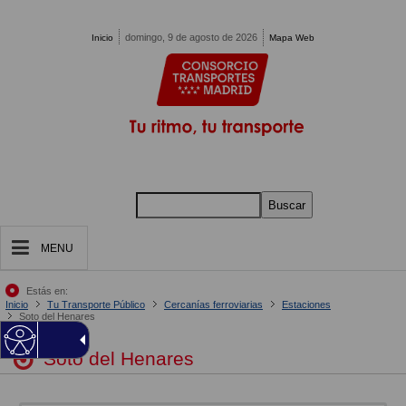
Pasar al contenido principal
domingo, 9 de agosto de 2026
Inicio
Mapa Web
Buscar
MENU
Estás en:
Inicio
Tu Transporte Público
Cercanías ferroviarias
Estaciones
Soto del Henares
Soto del Henares