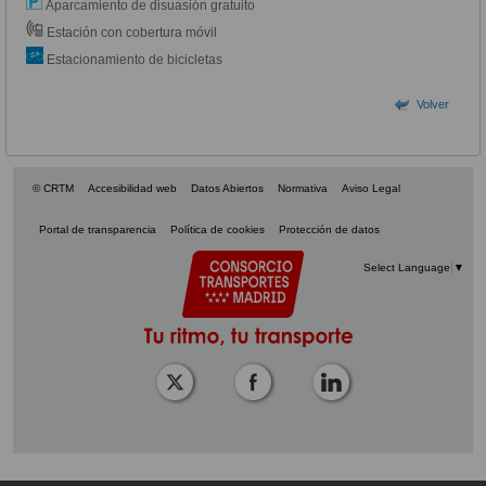
Aparcamiento de disuasión gratuito
Estación con cobertura móvil
Estacionamiento de bicicletas
Volver
© CRTM
Accesibilidad web
Datos Abiertos
Normativa
Aviso Legal
Portal de transparencia
Política de cookies
Protección de datos
Select Language
▼