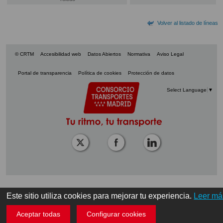
Volver al listado de líneas
© CRTM
Accesibilidad web
Datos Abiertos
Normativa
Aviso Legal
Portal de transparencia
Política de cookies
Protección de datos
Select Language
▼
Este sitio utiliza cookies para mejorar tu experiencia.
Leer má
Aceptar todas
Configurar cookies