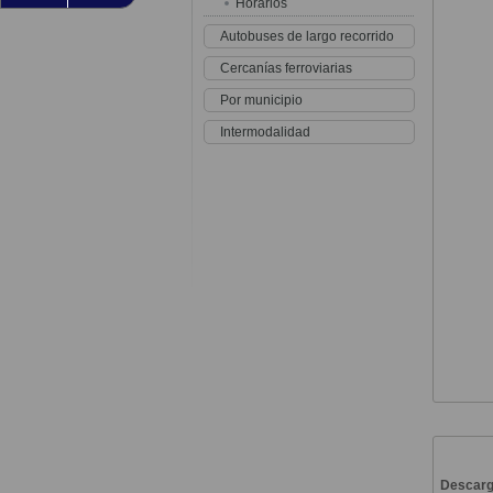
Horarios
Autobuses de largo recorrido
Cercanías ferroviarias
Por municipio
Intermodalidad
Descar