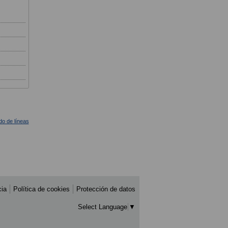
ado de líneas
cia
Política de cookies
Protección de datos
Select Language
▼