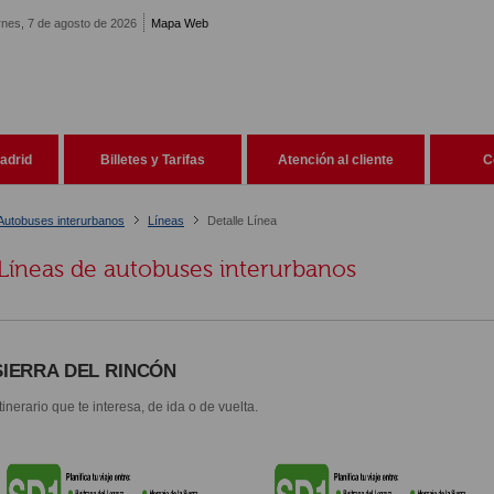
rnes, 7 de agosto de 2026
Mapa Web
adrid
Billetes y Tarifas
Atención al cliente
C
Autobuses interurbanos
Líneas
Detalle Línea
Líneas de autobuses interurbanos
SIERRA DEL RINCÓN
itinerario que te interesa, de ida o de vuelta.