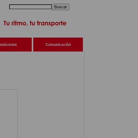
Buscar
onócenos
Comunicación