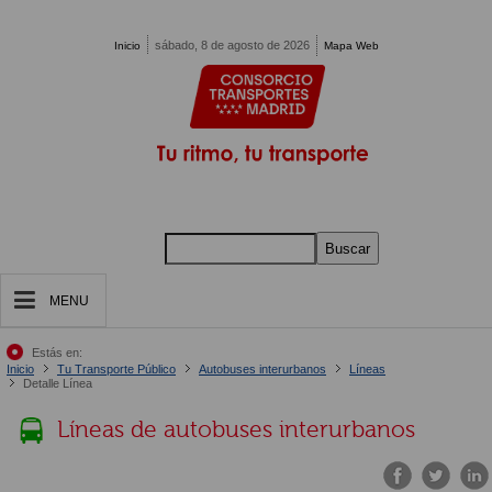
Pasar al contenido principal
sábado, 8 de agosto de 2026
Inicio
Mapa Web
Buscar
MENU
Estás en:
Inicio
Tu Transporte Público
Autobuses interurbanos
Líneas
Detalle Línea
Líneas de autobuses interurbanos