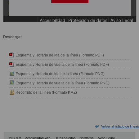
Descargas
Esquema y Horario de ida de la línea (Formato PDF)
Esquema y Horario de vuelta de la línea (Formato PDF)
Esquema y Horario de ida de la línea (Formato PNG)
Esquema y Horario de vuelta de la línea (Formato PNG)
Recorrido de la línea (Formato KMZ)
Volver al listado de líneas
© CRTM
Accesibilidad web
Datos Abiertos
Normativa
Aviso Legal