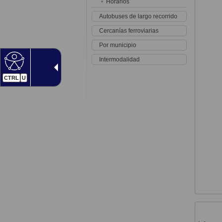
Horarios
Autobuses de largo recorrido
Cercanías ferroviarias
Por municipio
Intermodalidad
CTRL
U