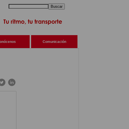
Buscar
onócenos
Comunicación