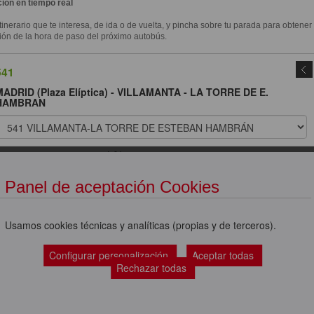
ión en tiempo real
itinerario que te interesa, de ida o de vuelta, y pincha sobre tu parada para obtener
ión de la hora de paso del próximo autobús.