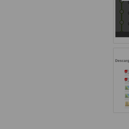
Descar