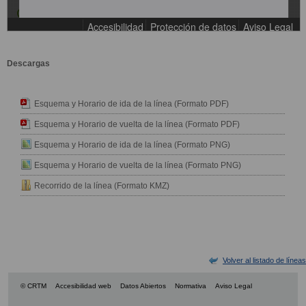
Descargas
Esquema y Horario de ida de la línea (Formato PDF)
Esquema y Horario de vuelta de la línea (Formato PDF)
Esquema y Horario de ida de la línea (Formato PNG)
Esquema y Horario de vuelta de la línea (Formato PNG)
Recorrido de la línea (Formato KMZ)
Volver al listado de líneas
© CRTM
Accesibilidad web
Datos Abiertos
Normativa
Aviso Legal