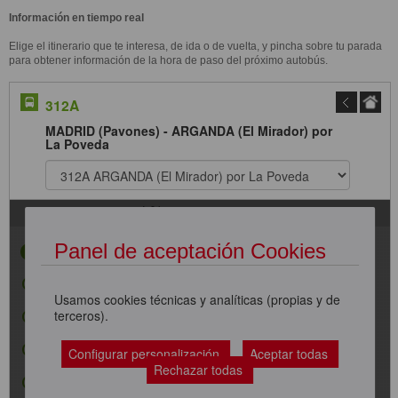
Información en tiempo real
Elige el itinerario que te interesa, de ida o de vuelta, y pincha sobre tu parada
para obtener información de la hora de paso del próximo autobús.