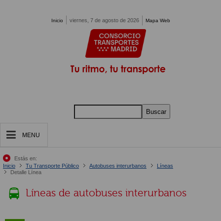
Pasar al contenido principal
viernes, 7 de agosto de 2026
Inicio
Mapa Web
Buscar
MENU
Estás en:
Inicio
Tu Transporte Público
Autobuses interurbanos
Líneas
Detalle Línea
Líneas de autobuses interurbanos