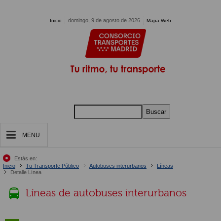
Pasar al contenido principal
domingo, 9 de agosto de 2026
Inicio
Mapa Web
Buscar
MENU
Estás en:
Inicio
Tu Transporte Público
Autobuses interurbanos
Líneas
Detalle Línea
Líneas de autobuses interurbanos