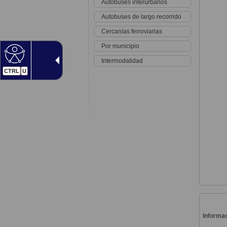
Autobuses interurbanos
Autobuses de largo recorrido
Cercanías ferroviarias
Por municipio
Intermodalidad
CTRL
U
Informac