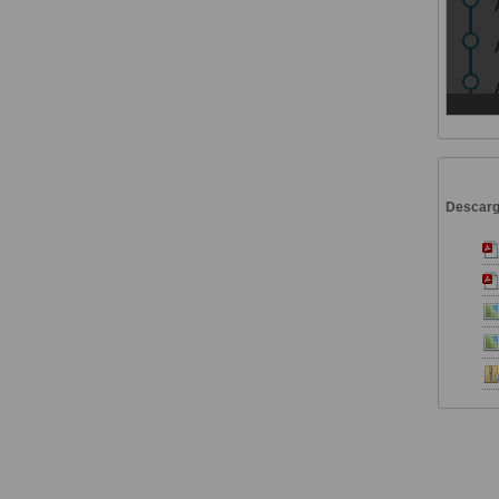
Descar