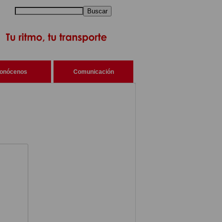
Buscar
onócenos
Comunicación