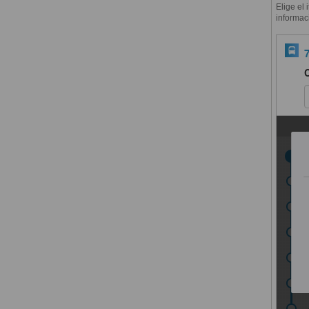
Elige el 
informac