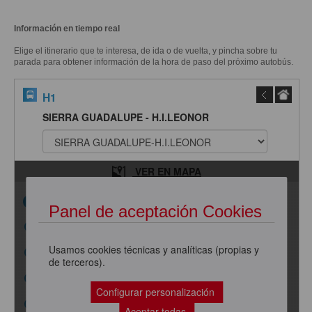
Información en tiempo real
Elige el itinerario que te interesa, de ida o de vuelta, y pincha sobre tu
parada para obtener información de la hora de paso del próximo autobús.