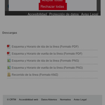
Descargas
Esquema y Horario de ida de la línea (Formato PDF)
Esquema y Horario de vuelta de la línea (Formato PDF)
Esquema y Horario de ida de la línea (Formato PNG)
Esquema y Horario de vuelta de la línea (Formato PNG)
Recorrido de la línea (Formato KMZ)
© CRTM
Accesibilidad web
Datos Abiertos
Normativa
Aviso Legal