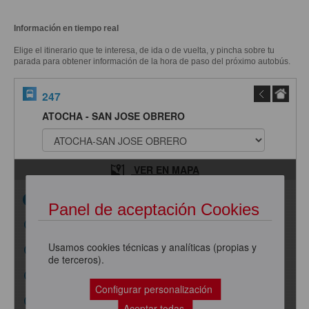
Información en tiempo real
Elige el itinerario que te interesa, de ida o de vuelta, y pincha sobre tu
parada para obtener información de la hora de paso del próximo autobús.