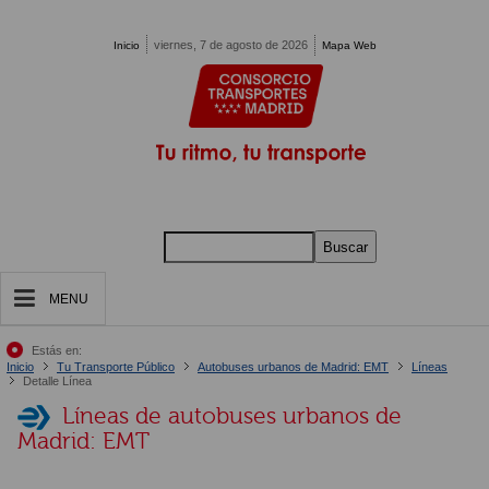
Pasar al contenido principal
viernes, 7 de agosto de 2026
Inicio
Mapa Web
Buscar
MENU
Estás en:
Inicio
Tu Transporte Público
Autobuses urbanos de Madrid: EMT
Líneas
Detalle Línea
Líneas de autobuses urbanos de
Madrid: EMT