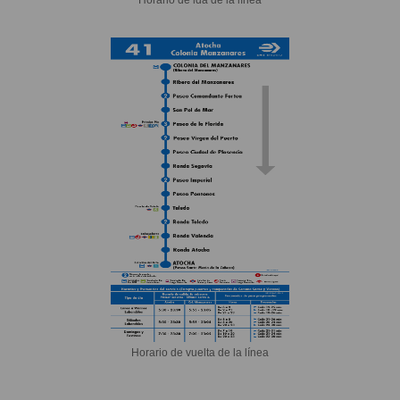
Horario de vuelta de la línea