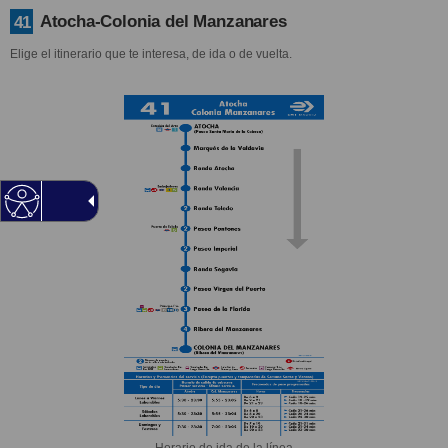
Atocha-Colonia del Manzanares
41
Elige el itinerario que te interesa, de ida o de vuelta.
Horario de ida de la línea