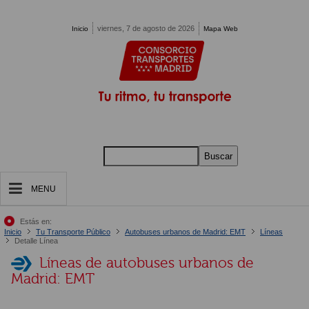
Pasar al contenido principal
viernes, 7 de agosto de 2026
Inicio
Mapa Web
Buscar
MENU
Estás en:
Inicio
Tu Transporte Público
Autobuses urbanos de Madrid: EMT
Líneas
Detalle Línea
Líneas de autobuses urbanos de
Madrid: EMT