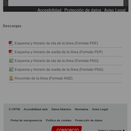
Descargas
Esquema y Horario de ida de la línea (Formato PDF)
Esquema y Horario de vuelta de la línea (Formato PDF)
Esquema y Horario de ida de la línea (Formato PNG)
Esquema y Horario de vuelta de la línea (Formato PNG)
Recorrido de la línea (Formato KMZ)
© CRTM
Accesibilidad web
Datos Abiertos
Normativa
Aviso Legal
Portal de transparencia
Política de cookies
Protección de datos
Select Language
▼