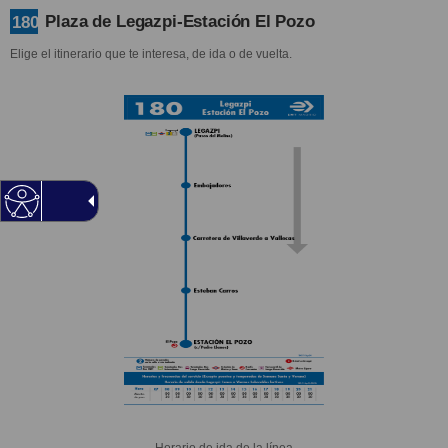
Plaza de Legazpi-Estación El Pozo
180
Elige el itinerario que te interesa, de ida o de vuelta.
Horario de ida de la línea