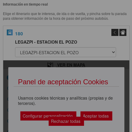
Información en tiempo real
Elige el itinerario que te interesa, de ida o de vuelta, y pincha sobre tu parada
para obtener información de la hora de paso del próximo autobús.