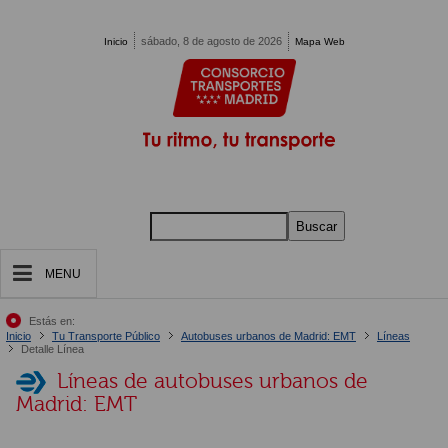
Pasar al contenido principal
sábado, 8 de agosto de 2026
Inicio
Mapa Web
Buscar
MENU
Estás en:
Inicio
Tu Transporte Público
Autobuses urbanos de Madrid: EMT
Líneas
Detalle Línea
Líneas de autobuses urbanos de
Madrid: EMT