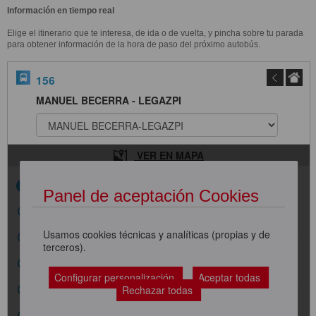
Información en tiempo real
Elige el itinerario que te interesa, de ida o de vuelta, y pincha sobre tu parada
para obtener información de la hora de paso del próximo autobús.