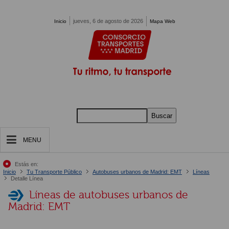
Pasar al contenido principal
jueves, 6 de agosto de 2026
Inicio
Mapa Web
Buscar
MENU
Estás en:
Inicio
Tu Transporte Público
Autobuses urbanos de Madrid: EMT
Líneas
Detalle Línea
Líneas de autobuses urbanos de
Madrid: EMT