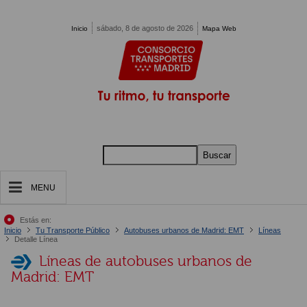
Pasar al contenido principal
sábado, 8 de agosto de 2026
Inicio
Mapa Web
Buscar
MENU
Estás en:
Inicio
Tu Transporte Público
Autobuses urbanos de Madrid: EMT
Líneas
Detalle Línea
Líneas de autobuses urbanos de
Madrid: EMT