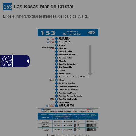
Las Rosas-Mar de Cristal
153
Elige el itinerario que te interesa, de ida o de vuelta.
Horario de ida de la línea