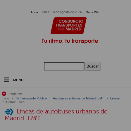
Pasar al contenido principal
lunes, 10 de agosto de 2026
Inicio
Mapa Web
Buscar
MENU
Estás en:
Inicio
Tu Transporte Público
Autobuses urbanos de Madrid: EMT
Líneas
Detalle Línea
Líneas de autobuses urbanos de
Madrid: EMT