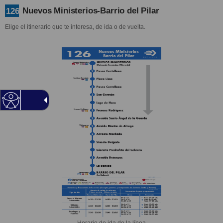
Nuevos Ministerios-Barrio del Pilar
126
Elige el itinerario que te interesa, de ida o de vuelta.
Horario de ida de la línea