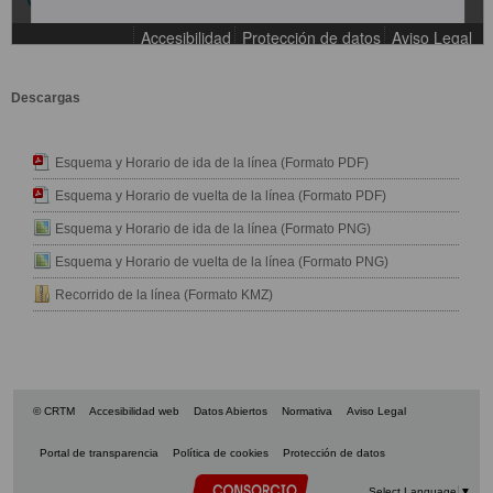
Descargas
Esquema y Horario de ida de la línea (Formato PDF)
Esquema y Horario de vuelta de la línea (Formato PDF)
Esquema y Horario de ida de la línea (Formato PNG)
Esquema y Horario de vuelta de la línea (Formato PNG)
Recorrido de la línea (Formato KMZ)
© CRTM
Accesibilidad web
Datos Abiertos
Normativa
Aviso Legal
Portal de transparencia
Política de cookies
Protección de datos
Select Language
▼