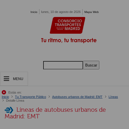
Pasar al contenido principal
lunes, 10 de agosto de 2026
Inicio
Mapa Web
Buscar
MENU
Estás en:
Inicio
Tu Transporte Público
Autobuses urbanos de Madrid: EMT
Líneas
Detalle Línea
Líneas de autobuses urbanos de
Madrid: EMT