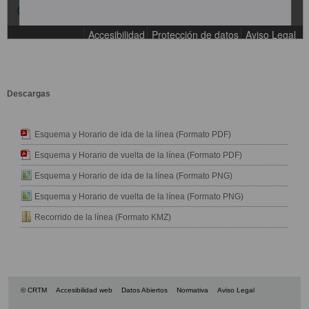
Descargas
Esquema y Horario de ida de la línea (Formato PDF)
Esquema y Horario de vuelta de la línea (Formato PDF)
Esquema y Horario de ida de la línea (Formato PNG)
Esquema y Horario de vuelta de la línea (Formato PNG)
Recorrido de la línea (Formato KMZ)
© CRTM
Accesibilidad web
Datos Abiertos
Normativa
Aviso Legal