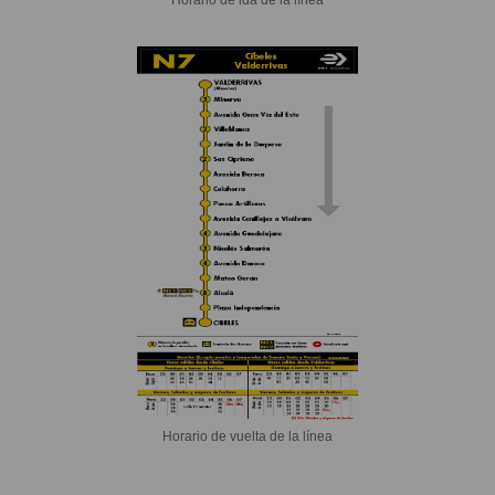
Horario de vuelta de la línea