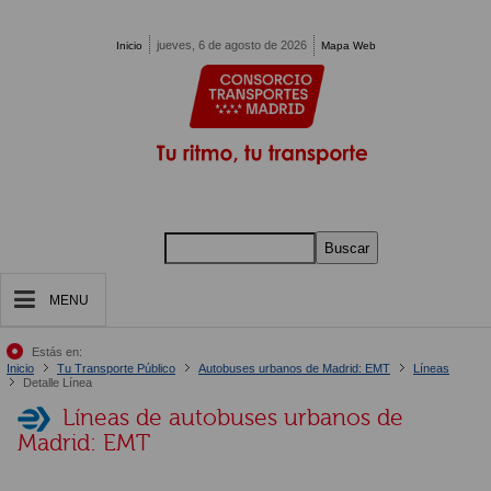
Pasar al contenido principal
jueves, 6 de agosto de 2026
Inicio
Mapa Web
Buscar
MENU
Estás en:
Inicio
Tu Transporte Público
Autobuses urbanos de Madrid: EMT
Líneas
Detalle Línea
Líneas de autobuses urbanos de
Madrid: EMT