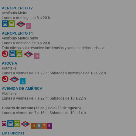
AEROPUERTO T2
Vestíbulo Metro
Lunes a domingo de 8 a 20 h
8
AEROPUERTO T4
Vestíbulo Metro/Renfe
Lunes a domingo de 8 a 20 h
Esta oficina solo resuelve incidencias y vende tarjetas turísticas
8
ATOCHA
Planta -1
Lunes a viernes de 7 a 22 h; Sábados y domingos de 10 a 22 h.
1
AVENIDA DE AMÉRICA
Planta -3
Lunes a viernes de 7 a 22 h; Sábados de 10 a 22 h
Horario de verano (13 de julio al 23 de agosto)
Lunes a viernes de 7 a 15 h; Sábados de 10 a 14 h
4
6
7
9
EMT Oficinas