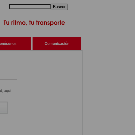
Buscar
onócenos
Comunicación
d, aquí