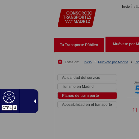
Pasar al contenido principal
Inicio
sáb
Muévete por M
Tu Transporte Público
Estás en:
Inicio
Muévete por Madrid
Pl
Actualidad del servicio
Turismo en Madrid
Planos de transporte
Accesibilidad en el transporte
CTRL
U
11