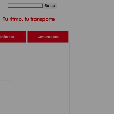
Buscar
onócenos
Comunicación