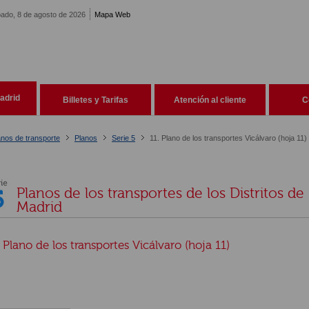
ado, 8 de agosto de 2026
Mapa Web
adrid
Billetes y Tarifas
Atención al cliente
C
anos de transporte
Planos
Serie 5
11. Plano de los transportes Vicálvaro (hoja 11)
Planos de los transportes de los Distritos de
Madrid
. Plano de los transportes Vicálvaro (hoja 11)