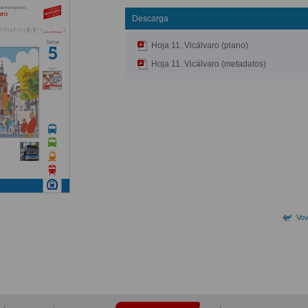
Descarga
Hoja 11. Vicálvaro (plano)
Hoja 11. Vicálvaro (metadatos)
Vov