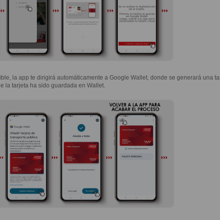
tible, la app te dirigirá automáticamente a Google Wallet, donde se generará una tarj
ue la tarjeta ha sido guardada en Wallet.