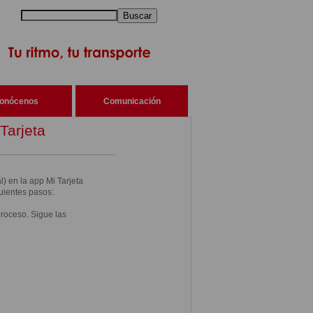
Buscar
onócenos
Comunicación
Tarjeta
) en la app Mi Tarjeta
uientes pasos:
proceso. Sigue las