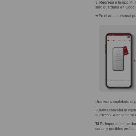
3.
Regresa
a la app Mi T
sido guardada en Google
➡️En el área personal pod
Una vez completado el 
Puedes cancelar la digita
retroceso ◄ de la barra
📶 Es importante que du
cortes y posibles problem