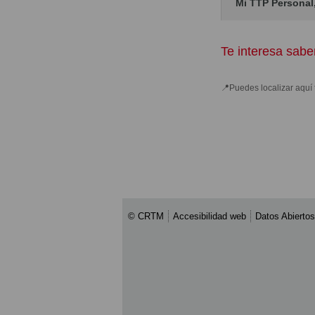
Mi TTP Personal,
Te interesa sabe
📍Puedes localizar aquí
© CRTM
Accesibilidad web
Datos Abiertos