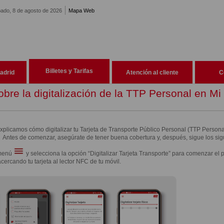
ado, 8 de agosto de 2026
Mapa Web
Billetes y Tarifas
adrid
Atención al cliente
C
bre la digitalización de la TTP Personal en Mi 
explicamos cómo digitalizar tu Tarjeta de Transporte Público Personal (TTP Personal
 Antes de comenzar, asegúrate de tener buena cobertura y, después, sigue los sig
 menú
y selecciona la opción “Digitalizar Tarjeta Transporte” para comenzar el 
cercando tu tarjeta al lector NFC de tu móvil.