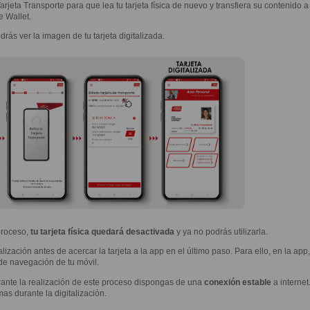
arjeta Transporte para que lea tu tarjeta física de nuevo y transfiera su contenido a 
 Wallet.
rás ver la imagen de tu tarjeta digitalizada.
proceso,
tu tarjeta física quedará desactivada
y ya no podrás utilizarla.
lización antes de acercar la tarjeta a la app en el último paso. Para ello, en la app
 de navegación de tu móvil.
rante la realización de este proceso dispongas de una
conexión estable
a internet
as durante la digitalización.