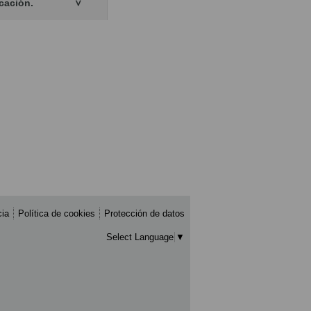
icación.
cia
Política de cookies
Protección de datos
Select Language
▼