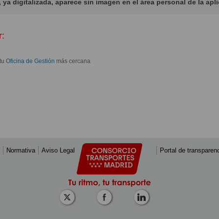
 ya digitalizada, aparece sin imagen en el área personal de la apl
r:
 tu
Oficina de Gestión
más cercana
Normativa
Aviso Legal
Portal de transparen