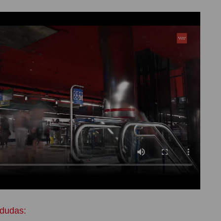
dudas: