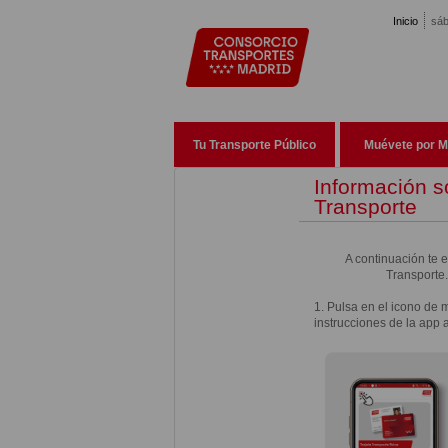
Pasar al contenido principal
Inicio
sáb
Tu Transporte Público
Muévete por M
Información so
Transporte
A continuación te 
Transporte.
1. Pulsa en el icono de
instrucciones de la app a