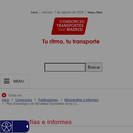
Pasar al contenido principal
viernes, 7 de agosto de 2026
Inicio
Mapa Web
Buscar
MENU
Estás en:
Inicio
Conócenos
Publicaciones
Monografías e informes
Plan Estratégico de Movilidad Sostenible de la Comunidad de Madrid 2013-2025
Monografías e informes