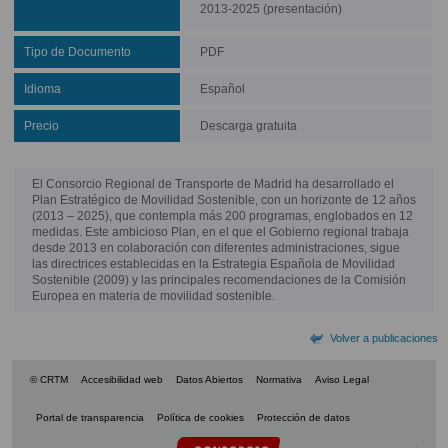
2013-2025 (presentación)
Tipo de Documento
PDF
Idioma
Español
Precio
Descarga gratuita
El Consorcio Regional de Transporte de Madrid ha desarrollado el
Plan Estratégico de Movilidad Sostenible, con un horizonte de 12 años
(2013 – 2025), que contempla más 200 programas, englobados en 12
medidas. Este ambicioso Plan, en el que el Gobierno regional trabaja
desde 2013 en colaboración con diferentes administraciones, sigue
las directrices establecidas en la Estrategia Española de Movilidad
Sostenible (2009) y las principales recomendaciones de la Comisión
Europea en materia de movilidad sostenible.
Volver a publicaciones
© CRTM
Accesibilidad web
Datos Abiertos
Normativa
Aviso Legal
Portal de transparencia
Política de cookies
Protección de datos