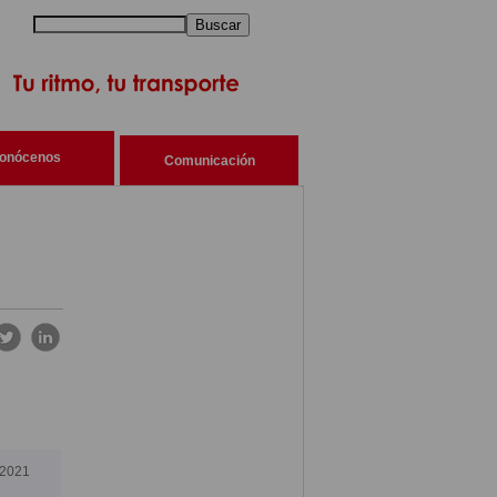
Buscar
onócenos
Comunicación
-2021