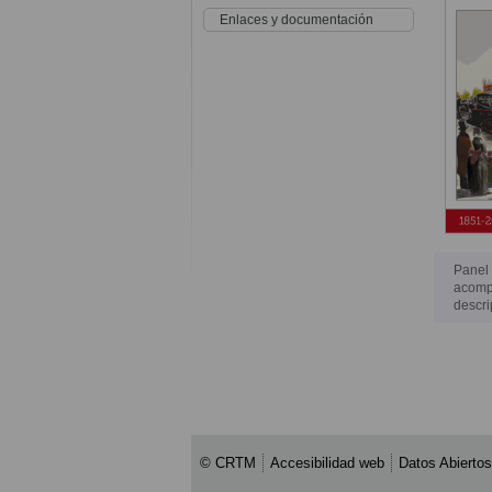
Enlaces y documentación
Panel 
acompa
descri
© CRTM
Accesibilidad web
Datos Abiertos