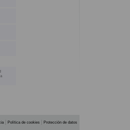
d
la
cia
Política de cookies
Protección de datos