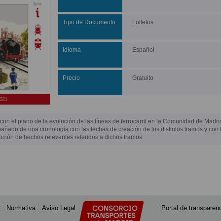
Tipo de Documento
Folletos
Idioma
Español
Precio
Gratuito
con el plano de la evolución de las líneas de ferrocarril en la Comunidad de Madri
ñado de una cronología con las fechas de creación de los distintos tramos y con 
pción de hechos relevantes referidos a dichos tramos.
Normativa
Aviso Legal
Portal de transparen