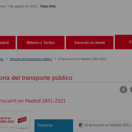
rnes, 7 de agosto de 2026
Mapa Web
C
adrid
Billetes y Tarifas
Atención al cliente
nes
Historia del transporte público
El ferrocarril en Madrid 1851-2021
oria del transporte público
errocarril en Madrid 1851-2021
Descarga
El ferrocarril en Madrid 1851