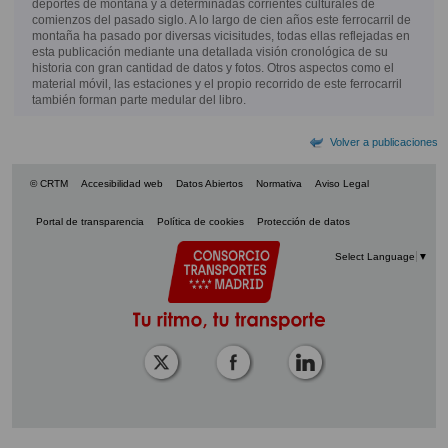
deportes de montaña y a determinadas corrientes culturales de
comienzos del pasado siglo. A lo largo de cien años este ferrocarril de
montaña ha pasado por diversas vicisitudes, todas ellas reflejadas en
esta publicación mediante una detallada visión cronológica de su
historia con gran cantidad de datos y fotos. Otros aspectos como el
material móvil, las estaciones y el propio recorrido de este ferrocarril
también forman parte medular del libro.
Volver a publicaciones
© CRTM
Accesibilidad web
Datos Abiertos
Normativa
Aviso Legal
Portal de transparencia
Política de cookies
Protección de datos
Select Language
▼