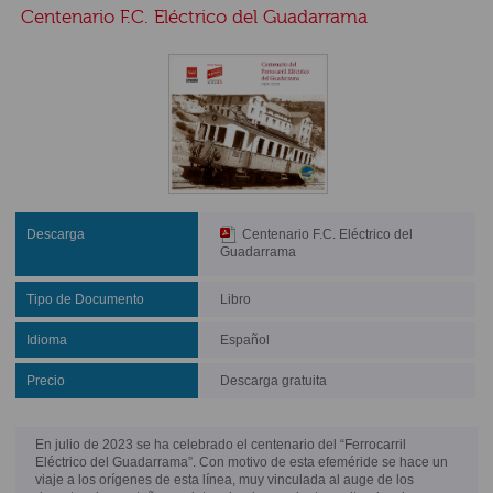
Centenario F.C. Eléctrico del Guadarrama
Descarga
Centenario F.C. Eléctrico del
Guadarrama
Tipo de Documento
Libro
Idioma
Español
Precio
Descarga gratuita
En julio de 2023 se ha celebrado el centenario del “Ferrocarril
Eléctrico del Guadarrama”. Con motivo de esta efeméride se hace un
viaje a los orígenes de esta línea, muy vinculada al auge de los