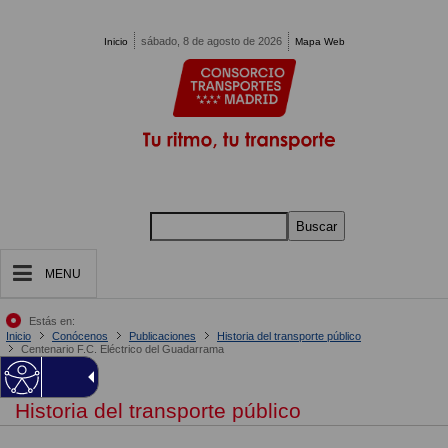
Pasar al contenido principal
sábado, 8 de agosto de 2026
Inicio
Mapa Web
Buscar
MENU
Estás en:
Inicio
Conócenos
Publicaciones
Historia del transporte público
Centenario F.C. Eléctrico del Guadarrama
Historia del transporte público